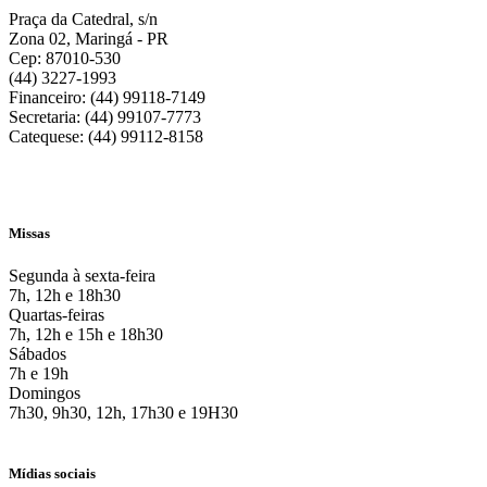
Praça da Catedral, s/n
Zona 02, Maringá - PR
Cep: 87010-530
(44) 3227-1993
Financeiro: (44) 99118-7149
Secretaria: (44) 99107-7773
Catequese: (44) 99112-8158
Missas
Segunda à sexta-feira
7h, 12h e 18h30
Quartas-feiras
7h, 12h e 15h e 18h30
Sábados
7h e 19h
Domingos
7h30, 9h30, 12h, 17h30 e 19H30
Mídias sociais