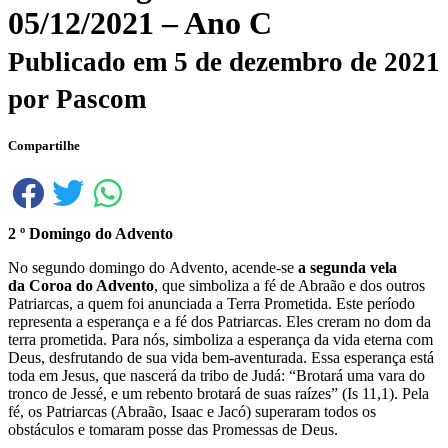
05/12/2021 – Ano C
Publicado em
5 de dezembro de 2021
por
Pascom
Compartilhe
2 º Domingo do Advento
No segundo domingo do Advento, acende-se
a segunda vela
da Coroa do Advento
, que simboliza a fé de Abraão e dos outros
Patriarcas, a quem foi anunciada a Terra Prometida. Este período
representa a esperança e a fé dos Patriarcas. Eles creram no dom da
terra prometida. Para nós, simboliza a esperança da vida eterna com
Deus, desfrutando de sua vida bem-aventurada. Essa esperança está
toda em Jesus, que nascerá da tribo de Judá: “Brotará uma vara do
tronco de Jessé, e um rebento brotará de suas raízes” (Is 11,1). Pela
fé, os Patriarcas (Abraão, Isaac e Jacó) superaram todos os
obstáculos e tomaram posse das Promessas de Deus.