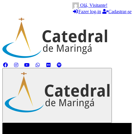
Olá, Visitante!
Fazer log-in
Cadastrar-se