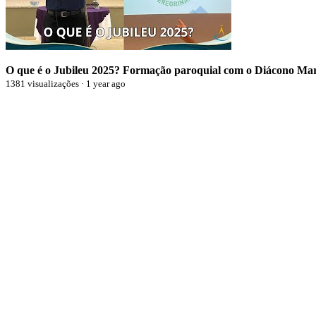
O que é o Jubileu 2025? Formação paroquial com o Diácono Ma
1381 visualizações · 1 year ago