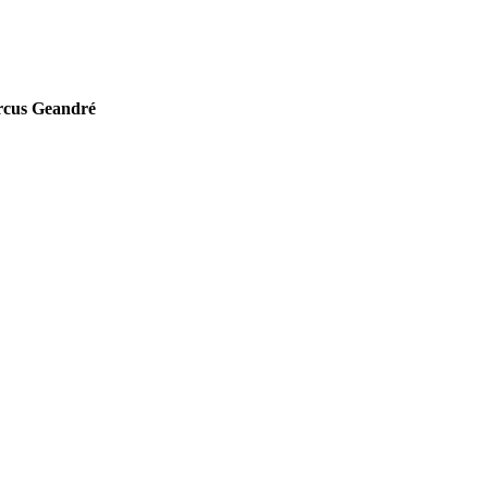
rcus Geandré