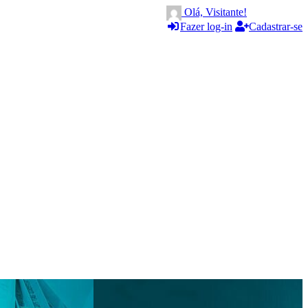
Olá, Visitante!
Fazer log-in
Cadastrar-se