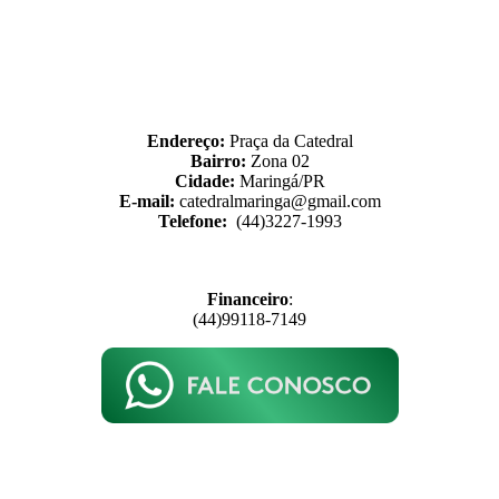
Endereço:
Praça da Catedral
Bairro:
Zona 02
Cidade:
Maringá/PR
E-mail:
catedralmaringa@gmail.com
Telefone:
(44)3227-1993
Financeiro
:
(44)99118-7149