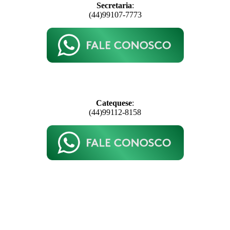
Secretaria
:
(44)99107-7773
Catequese
:
(44)99112-8158