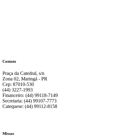
Contato
Praça da Catedral, s/n
Zona 02, Maringá - PR
Cep: 87010-530
(44) 3227-1993
Financeiro: (44) 99118-7149
Secretaria: (44) 99107-7773
Catequese: (44) 99112-8158
Missas