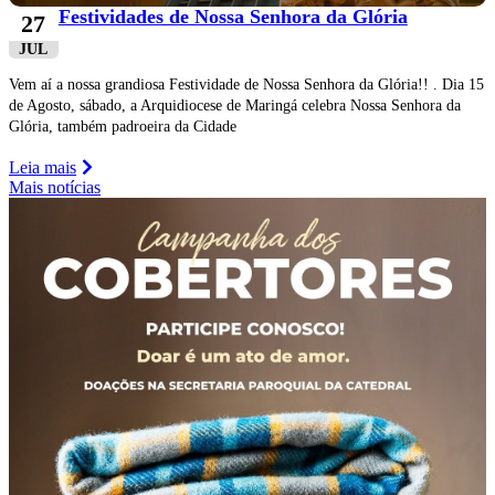
Festividades de Nossa Senhora da Glória
27
JUL
Vem aí a nossa grandiosa Festividade de Nossa Senhora da Glória!! . Dia 15
de Agosto, sábado, a Arquidiocese de Maringá celebra Nossa Senhora da
Glória, também padroeira da Cidade
Leia mais
Mais notícias