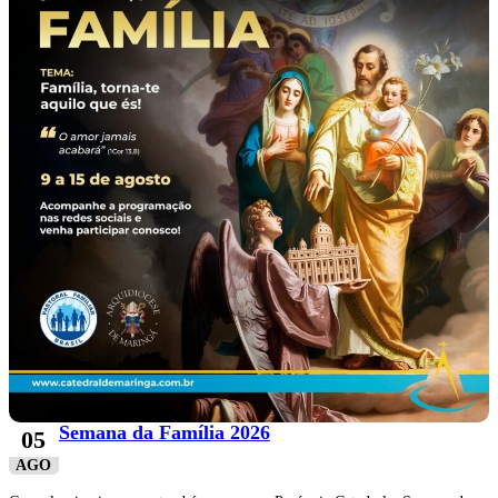
Semana da Família 2026
05
AGO