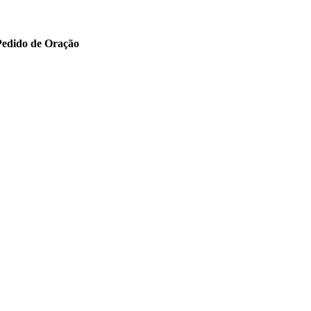
Pedido de Oração