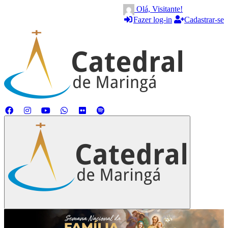
Olá, Visitante!
Fazer log-in
Cadastrar-se