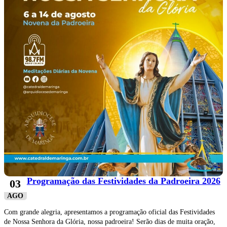
Programação das Festividades da Padroeira 2026
03
AGO
Com grande alegria, apresentamos a programação oficial das Festividades
de Nossa Senhora da Glória, nossa padroeira! Serão dias de muita oração,