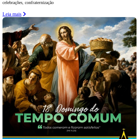
celebrações, confraternização
Leia mais