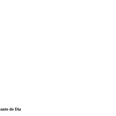
Santo do Dia