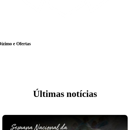
Dízimo e Ofertas
Últimas notícias