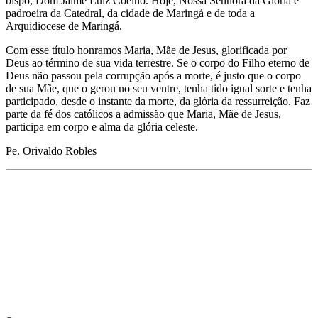
bispo, Dom Jaime Luiz Coelho. Hoje, Nossa Senhora da Glória é
padroeira da Catedral, da cidade de Maringá e de toda a
Arquidiocese de Maringá.
Com esse título honramos Maria, Mãe de Jesus, glorificada por
Deus ao término de sua vida terrestre. Se o corpo do Filho eterno de
Deus não passou pela corrupção após a morte, é justo que o corpo
de sua Mãe, que o gerou no seu ventre, tenha tido igual sorte e tenha
participado, desde o instante da morte, da glória da ressurreição. Faz
parte da fé dos católicos a admissão que Maria, Mãe de Jesus,
participa em corpo e alma da glória celeste.
Pe. Orivaldo Robles