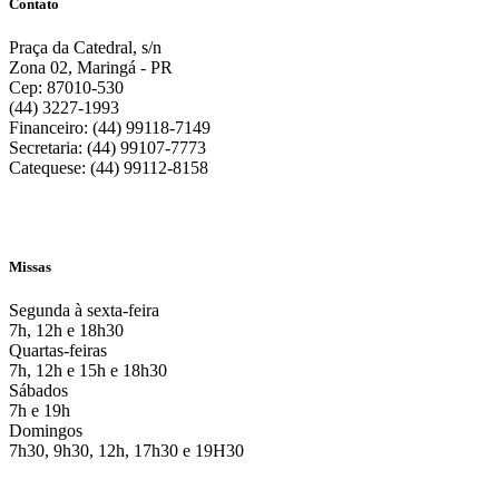
Contato
Praça da Catedral, s/n
Zona 02, Maringá - PR
Cep: 87010-530
(44) 3227-1993
Financeiro: (44) 99118-7149
Secretaria: (44) 99107-7773
Catequese: (44) 99112-8158
Missas
Segunda à sexta-feira
7h, 12h e 18h30
Quartas-feiras
7h, 12h e 15h e 18h30
Sábados
7h e 19h
Domingos
7h30, 9h30, 12h, 17h30 e 19H30