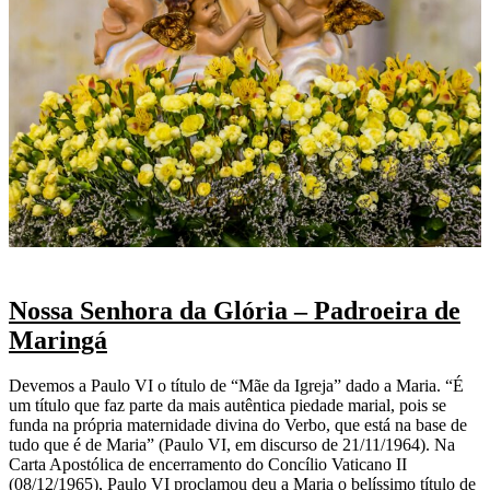
Nossa Senhora da Glória – Padroeira de
Maringá
Devemos a Paulo VI o título de “Mãe da Igreja” dado a Maria. “É
um título que faz parte da mais autêntica piedade marial, pois se
funda na própria maternidade divina do Verbo, que está na base de
tudo que é de Maria” (Paulo VI, em discurso de 21/11/1964). Na
Carta Apostólica de encerramento do Concílio Vaticano II
(08/12/1965), Paulo VI proclamou deu a Maria o belíssimo título de