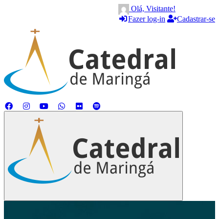
Olá, Visitante!
Fazer log-in
Cadastrar-se