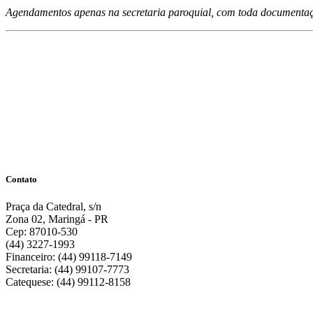
Agendamentos apenas na secretaria paroquial, com toda documentaçã
Contato
Praça da Catedral, s/n
Zona 02, Maringá - PR
Cep: 87010-530
(44) 3227-1993
Financeiro: (44) 99118-7149
Secretaria: (44) 99107-7773
Catequese: (44) 99112-8158