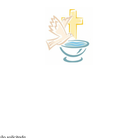
o solicitada.