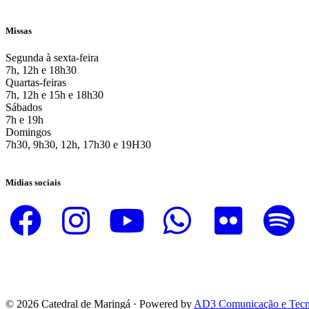
Missas
Segunda à sexta-feira
7h, 12h e 18h30
Quartas-feiras
7h, 12h e 15h e 18h30
Sábados
7h e 19h
Domingos
7h30, 9h30, 12h, 17h30 e 19H30
Mídias sociais
© 2026 Catedral de Maringá · Powered by
AD3 Comunicação e Tecn