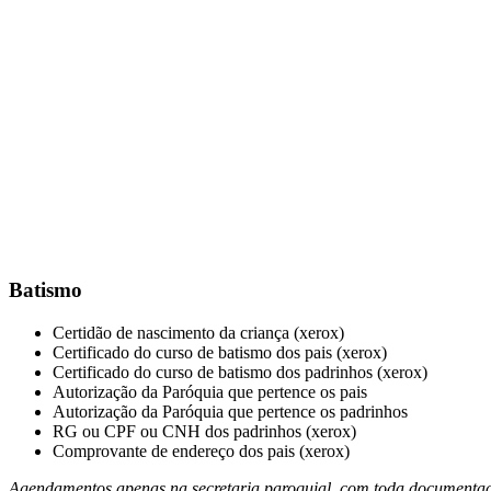
Batismo
Certidão de nascimento da criança (xerox)
Certificado do curso de batismo dos pais (xerox)
Certificado do curso de batismo dos padrinhos (xerox)
Autorização da Paróquia que pertence os pais
Autorização da Paróquia que pertence os padrinhos
RG ou CPF ou CNH dos padrinhos (xerox)
Comprovante de endereço dos pais (xerox)
Agendamentos apenas na secretaria paroquial, com toda documentaçã