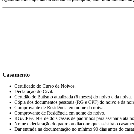
C
asamento
Certificado do Curso de Noivos.
Declaração do Civil.
Certidão de Batismo atualizada (6 meses) do noivo e da noiva.
Cópia dos documentos pessoais (RG e CPF) do noivo e da noi
Comprovante de Residência em nome da noiva.
Comprovante de Residência em nome do noivo.
RG/CPF/CNH de dois casais de padrinhos para assinar a ata no 
Nome e declaração do padre ou diácono que assistirá o casame
Dar entrada na documentação no mínimo 90 dias antes do casa