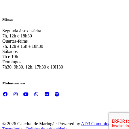
Missas
Segunda à sexta-feira
7h, 12h e 18h30
Quartas-feiras
7h, 12h e 15h e 18h30
Sábados
7h e 19h
Domingos
7h30, 9h30, 12h, 17h30 e 19H30
Mídias sociais
© 2026 Catedral de Maringá · Powered by
AD3 Comunicação e
Tecnologia
·
Política de privacidade