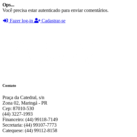
Ops...
Você precisa estar autenticado para enviar comentários.
Fazer log-in
Cadastrar-se
Contato
Praça da Catedral, s/n
Zona 02, Maringá - PR
Cep: 87010-530
(44) 3227-1993
Financeiro: (44) 99118-7149
Secretaria: (44) 99107-7773
Catequese: (44) 99112-8158