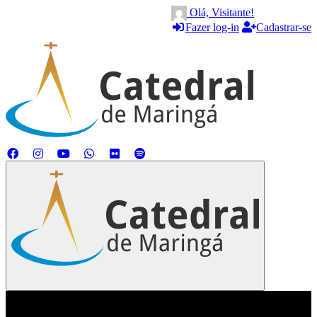
Olá, Visitante!
Fazer log-in
Cadastrar-se