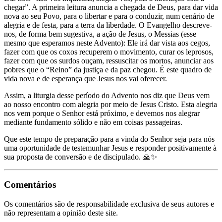
chegar”. A primeira leitura anuncia a chegada de Deus, para dar vida
nova ao seu Povo, para o libertar e para o conduzir, num cenário de
alegria e de festa, para a terra da liberdade. O Evangelho descreve-
nos, de forma bem sugestiva, a ação de Jesus, o Messias (esse
mesmo que esperamos neste Advento): Ele irá dar vista aos cegos,
fazer com que os coxos recuperem o movimento, curar os leprosos,
fazer com que os surdos ouçam, ressuscitar os mortos, anunciar aos
pobres que o “Reino” da justiça e da paz chegou. É este quadro de
vida nova e de esperança que Jesus nos vai oferecer.
Assim, a liturgia desse período do Advento nos diz que Deus vem
ao nosso encontro com alegria por meio de Jesus Cristo. Esta alegria
nos vem porque o Senhor está próximo, e devemos nos alegrar
mediante fundamento sólido e não em coisas passageiras.
Que este tempo de preparação para a vinda do Senhor seja para nós
uma oportunidade de testemunhar Jesus e responder positivamente à
sua proposta de conversão e de discipulado. 🙏✨
Comentários
Os comentários são de responsabilidade exclusiva de seus autores e
não representam a opinião deste site.