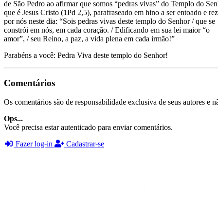
de São Pedro ao afirmar que somos “pedras vivas” do Templo do Sen
que é Jesus Cristo (1Pd 2,5), parafraseado em hino a ser entoado e re
por nós neste dia: “Sois pedras vivas deste templo do Senhor / que se
constrói em nós, em cada coração. / Edificando em sua lei maior “o
amor”, / seu Reino, a paz, a vida plena em cada irmão!”
Parabéns a você: Pedra Viva deste templo do Senhor!
Comentários
Os comentários são de responsabilidade exclusiva de seus autores e nã
Ops...
Você precisa estar autenticado para enviar comentários.
Fazer log-in
Cadastrar-se