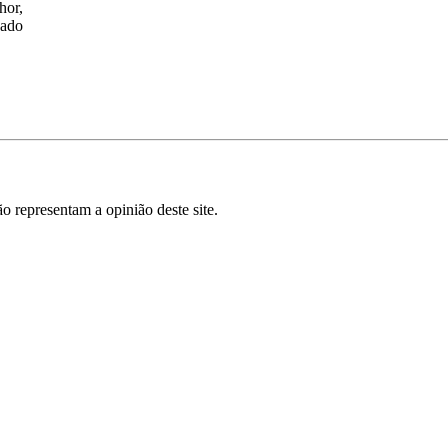
hor,
zado
o representam a opinião deste site.