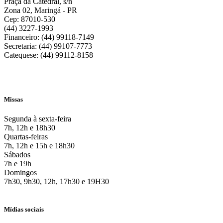
Praça da Catedral, s/n
Zona 02, Maringá - PR
Cep: 87010-530
(44) 3227-1993
Financeiro: (44) 99118-7149
Secretaria: (44) 99107-7773
Catequese: (44) 99112-8158
Missas
Segunda à sexta-feira
7h, 12h e 18h30
Quartas-feiras
7h, 12h e 15h e 18h30
Sábados
7h e 19h
Domingos
7h30, 9h30, 12h, 17h30 e 19H30
Mídias sociais