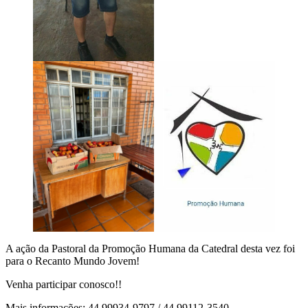
A ação da Pastoral da Promoção Humana da Catedral desta vez foi
para o Recanto Mundo Jovem!
Venha participar conosco!!
Mais informações: 44 99934-9797 / 44 99112-3540