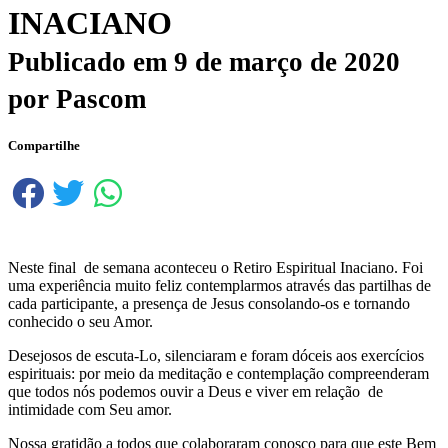
INACIANO
Publicado em
9 de março de 2020
por
Pascom
Compartilhe
Neste final de semana aconteceu o Retiro Espiritual Inaciano. Foi
uma experiência muito feliz contemplarmos através das partilhas de
cada participante, a presença de Jesus consolando-os e tornando
conhecido o seu Amor.
Desejosos de escuta-Lo, silenciaram e foram dóceis aos exercícios
espirituais: por meio da meditação e contemplação compreenderam
que todos nós podemos ouvir a Deus e viver em relação de
intimidade com Seu amor.
Nossa gratidão a todos que colaboraram conosco para que este Bem