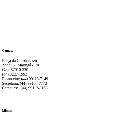
Contato
Praça da Catedral, s/n
Zona 02, Maringá - PR
Cep: 87010-530
(44) 3227-1993
Financeiro: (44) 99118-7149
Secretaria: (44) 99107-7773
Catequese: (44) 99112-8158
Missas