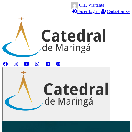
Olá, Visitante!
Fazer log-in
Cadastrar-se