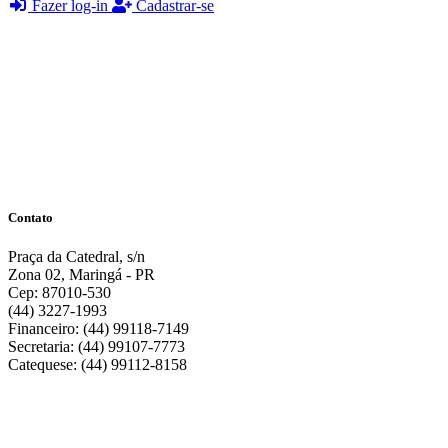
Fazer log-in
Cadastrar-se
Contato
Praça da Catedral, s/n
Zona 02, Maringá - PR
Cep: 87010-530
(44) 3227-1993
Financeiro: (44) 99118-7149
Secretaria: (44) 99107-7773
Catequese: (44) 99112-8158