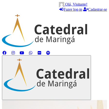
Olá, Visitante!
Fazer log-in
Cadastrar-se