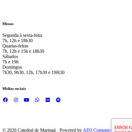
Missas
Segunda à sexta-feira
7h, 12h e 18h30
Quartas-feiras
7h, 12h e 15h e 18h30
Sábados
7h e 19h
Domingos
7h30, 9h30, 12h, 17h30 e 19H30
Mídias sociais
© 2026 Catedral de Maringá · Powered by
AD3 Comunicação e