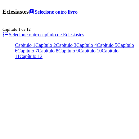
Eclesiastes
Selecione outro livro
Capítulo 1 de 12
Selecione outro capítulo de Eclesiastes
Capítulo 1
Capítulo 2
Capítulo 3
Capítulo 4
Capítulo 5
Capítulo
6
Capítulo 7
Capítulo 8
Capítulo 9
Capítulo 10
Capítulo
11
Capítulo 12