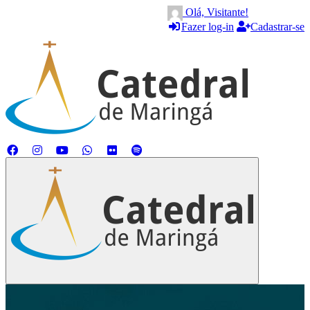
Olá, Visitante!
Fazer log-in
Cadastrar-se