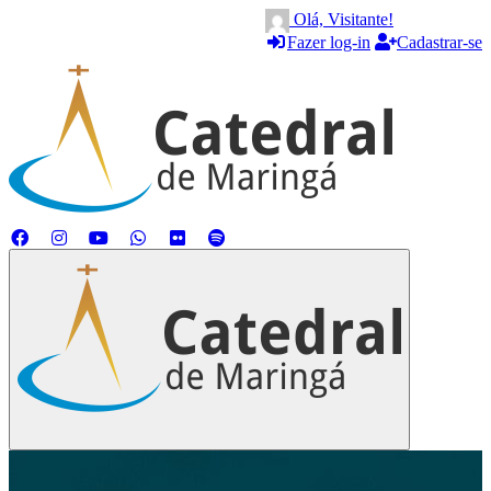
Olá, Visitante!
Fazer log-in
Cadastrar-se