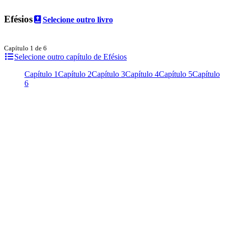
Efésios
Selecione outro livro
Capítulo 1 de 6
Selecione outro capítulo de Efésios
Capítulo 1
Capítulo 2
Capítulo 3
Capítulo 4
Capítulo 5
Capítulo
6