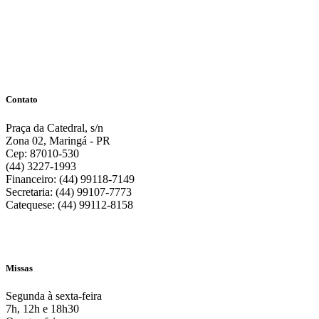
Contato
Praça da Catedral, s/n
Zona 02, Maringá - PR
Cep: 87010-530
(44) 3227-1993
Financeiro: (44) 99118-7149
Secretaria: (44) 99107-7773
Catequese: (44) 99112-8158
Missas
Segunda à sexta-feira
7h, 12h e 18h30