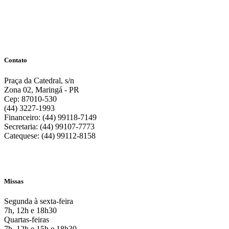
Contato
Praça da Catedral, s/n
Zona 02, Maringá - PR
Cep: 87010-530
(44) 3227-1993
Financeiro: (44) 99118-7149
Secretaria: (44) 99107-7773
Catequese: (44) 99112-8158
Missas
Segunda à sexta-feira
7h, 12h e 18h30
Quartas-feiras
7h, 12h e 15h e 18h30