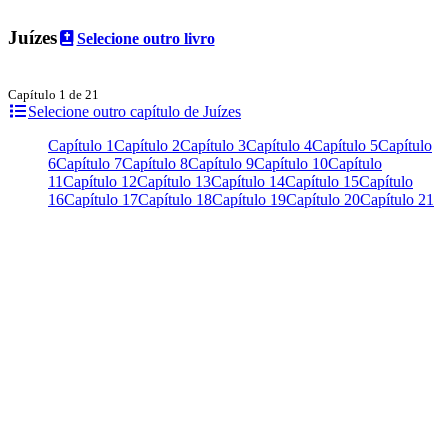
Juízes
Selecione outro livro
Capítulo 1 de 21
Selecione outro capítulo de Juízes
Capítulo 1
Capítulo 2
Capítulo 3
Capítulo 4
Capítulo 5
Capítulo
6
Capítulo 7
Capítulo 8
Capítulo 9
Capítulo 10
Capítulo
11
Capítulo 12
Capítulo 13
Capítulo 14
Capítulo 15
Capítulo
16
Capítulo 17
Capítulo 18
Capítulo 19
Capítulo 20
Capítulo 21