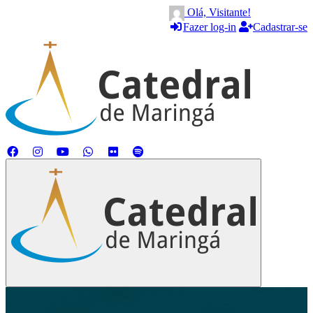
Olá, Visitante!
Fazer log-in
Cadastrar-se