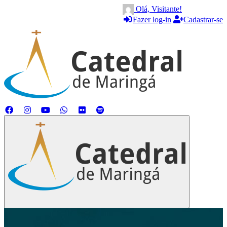
Olá, Visitante!
Fazer log-in
Cadastrar-se