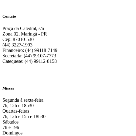
Contato
Praça da Catedral, s/n
Zona 02, Maringá - PR
Cep: 87010-530
(44) 3227-1993
Financeiro: (44) 99118-7149
Secretaria: (44) 99107-7773
Catequese: (44) 99112-8158
Missas
Segunda à sexta-feira
7h, 12h e 18h30
Quartas-feiras
7h, 12h e 15h e 18h30
Sábados
7h e 19h
Domingos