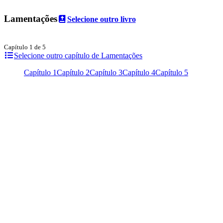
Lamentações
Selecione outro livro
Capítulo 1 de 5
Selecione outro capítulo de Lamentações
Capítulo 1
Capítulo 2
Capítulo 3
Capítulo 4
Capítulo 5