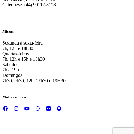
Catequese: (44) 99112-8158
Missas
Segunda à sexta-feira
7h, 12h e 18h30
Quartas-feiras
7h, 12h e 15h e 18h30
Sábados
7h e 19h
Domingos
7h30, 9h30, 12h, 17h30 e 19H30
Mídias sociais