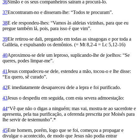
36
Simão e os seus companheiros saíram a procurá-lo.
37
Encontraram-no e disseram-lhe: “Todos te procuram”.
38
E ele respondeu-lhes: “Vamos às aldeias vizinhas, para que eu
pregue também lá, pois, para isso é que vim”.
39
Ele retirou-se dali, pregando em todas as sinagogas e por toda a
Galileia, e expulsando os demônios. (= Mt 8,2-4 = Lc 5,12-16)
40
Aproximou-se dele um lepro­so, suplicando-lhe de joelhos: “Se
queres, podes limpar-me”.
41
Jesus compadeceu-se dele, estendeu a mão, tocou-o e lhe disse:
“Eu quero, sê curado”.
42
E imediatamente desapareceu dele a lepra e foi purificado.
43
Jesus o despediu em seguida, com esta severa admoestação:
44
“Vê que não o digas a ninguém; mas vai, mostra-te ao sacerdote e
apresenta, pela tua purificação, a oferenda prescrita por Moisés para
lhe servir de testemunho”.*
45
Este homem, porém, logo que se foi, começou a propagar e
divulgar o acontecido, de modo que Jesus não podia entrar