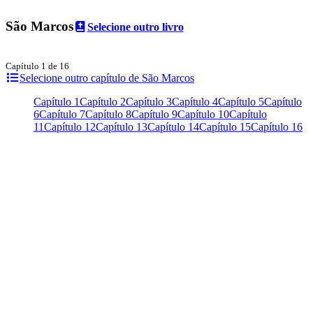
São Marcos
Selecione outro livro
Capítulo 1 de 16
Selecione outro capítulo de São Marcos
Capítulo 1
Capítulo 2
Capítulo 3
Capítulo 4
Capítulo 5
Capítulo
6
Capítulo 7
Capítulo 8
Capítulo 9
Capítulo 10
Capítulo
11
Capítulo 12
Capítulo 13
Capítulo 14
Capítulo 15
Capítulo 16