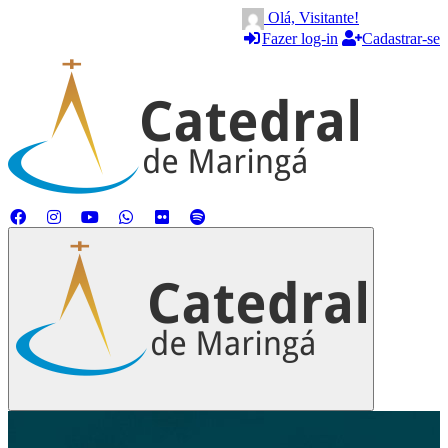
Olá, Visitante!
Fazer log-in
Cadastrar-se