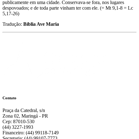
publicamente em uma cidade. Conservava-se fora, nos lugares
despovoados; e de toda parte vinham ter com ele. (= Mt 9,1-8 = Lc
5,17-26)
Tradução:
Bíblia Ave Maria
Contato
Praça da Catedral, s/n
Zona 02, Maringá - PR
Cep: 87010-530
(44) 3227-1993
Financeiro: (44) 99118-7149
Secretaria: (44) 99107-7773