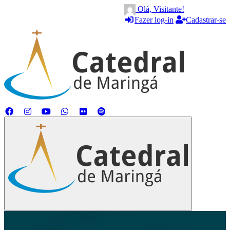
Olá, Visitante!
Fazer log-in
Cadastrar-se