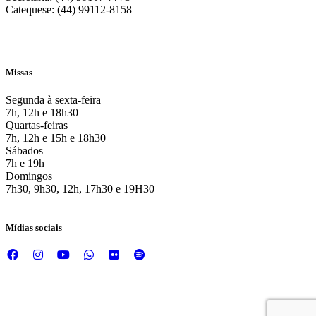
Catequese: (44) 99112-8158
Missas
Segunda à sexta-feira
7h, 12h e 18h30
Quartas-feiras
7h, 12h e 15h e 18h30
Sábados
7h e 19h
Domingos
7h30, 9h30, 12h, 17h30 e 19H30
Mídias sociais