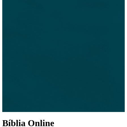
Bíblia Online