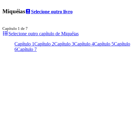
Miquéias
Selecione outro livro
Capítulo 1 de 7
Selecione outro capítulo de Miquéias
Capítulo 1
Capítulo 2
Capítulo 3
Capítulo 4
Capítulo 5
Capítulo
6
Capítulo 7