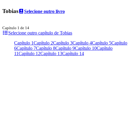
Tobias
Selecione outro livro
Capítulo 1 de 14
Selecione outro capítulo de Tobias
Capítulo 1
Capítulo 2
Capítulo 3
Capítulo 4
Capítulo 5
Capítulo
6
Capítulo 7
Capítulo 8
Capítulo 9
Capítulo 10
Capítulo
11
Capítulo 12
Capítulo 13
Capítulo 14