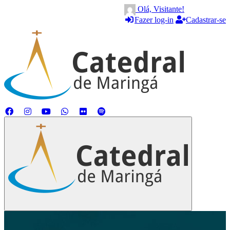
Olá, Visitante!
Fazer log-in
Cadastrar-se