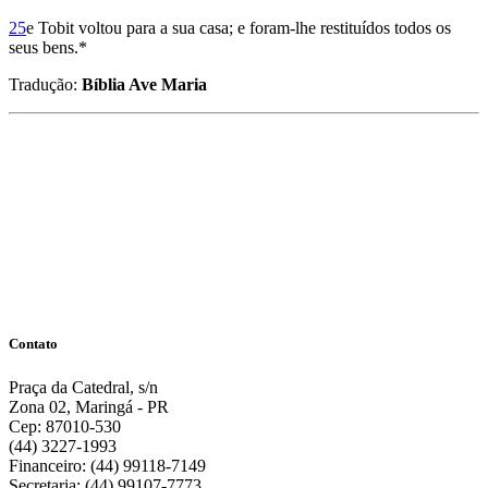
25
e Tobit voltou para a sua casa; e foram-lhe restituídos todos os
seus bens.*
Tradução:
Bíblia Ave Maria
Contato
Praça da Catedral, s/n
Zona 02, Maringá - PR
Cep: 87010-530
(44) 3227-1993
Financeiro: (44) 99118-7149
Secretaria: (44) 99107-7773