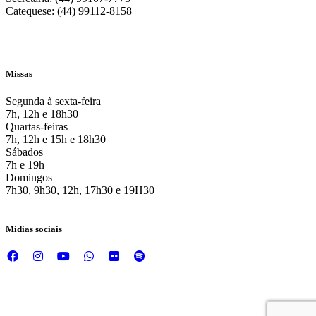
Catequese: (44) 99112-8158
Missas
Segunda à sexta-feira
7h, 12h e 18h30
Quartas-feiras
7h, 12h e 15h e 18h30
Sábados
7h e 19h
Domingos
7h30, 9h30, 12h, 17h30 e 19H30
Mídias sociais