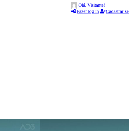
Olá, Visitante!
Fazer log-in
Cadastrar-se