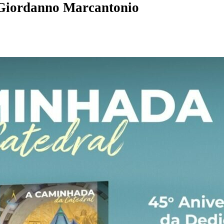
Giordanno Marcantonio