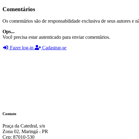
Comentários
Os comentários são de responsabilidade exclusiva de seus autores e nã
Ops...
Você precisa estar autenticado para enviar comentários.
Fazer log-in
Cadastrar-se
Contato
Praça da Catedral, s/n
Zona 02, Maringá - PR
Cep: 87010-530