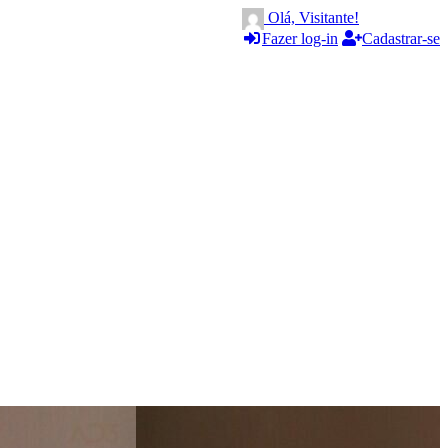
Olá, Visitante!
Fazer log-in
Cadastrar-se