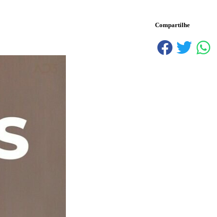
Compartilhe