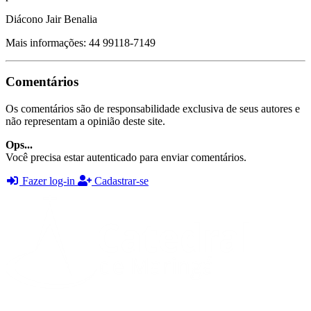
Diácono Jair Benalia
Mais informações: 44 99118-7149
Comentários
Os comentários são de responsabilidade exclusiva de seus autores e
não representam a opinião deste site.
Ops...
Você precisa estar autenticado para enviar comentários.
Fazer log-in
Cadastrar-se