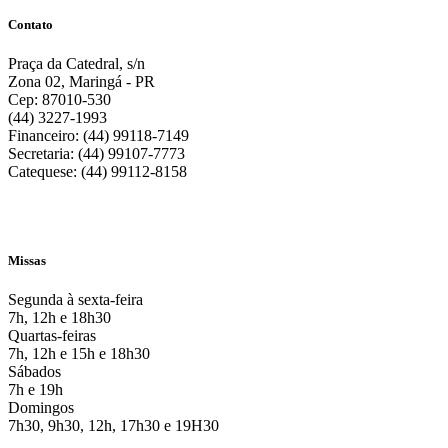
Contato
Praça da Catedral, s/n
Zona 02, Maringá - PR
Cep: 87010-530
(44) 3227-1993
Financeiro: (44) 99118-7149
Secretaria: (44) 99107-7773
Catequese: (44) 99112-8158
Missas
Segunda à sexta-feira
7h, 12h e 18h30
Quartas-feiras
7h, 12h e 15h e 18h30
Sábados
7h e 19h
Domingos
7h30, 9h30, 12h, 17h30 e 19H30