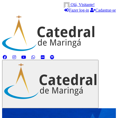
Olá, Visitante!
Fazer log-in
Cadastrar-se