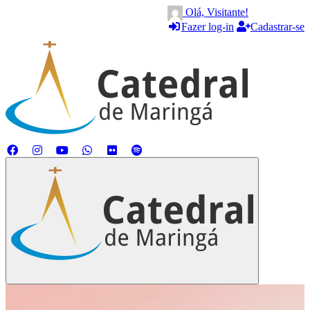
Olá, Visitante!
Fazer log-in
Cadastrar-se