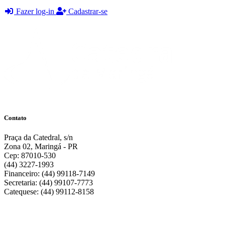
Fazer log-in
Cadastrar-se
Contato
Praça da Catedral, s/n
Zona 02, Maringá - PR
Cep: 87010-530
(44) 3227-1993
Financeiro: (44) 99118-7149
Secretaria: (44) 99107-7773
Catequese: (44) 99112-8158