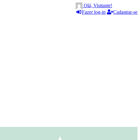
Olá, Visitante!
Fazer log-in
Cadastrar-se