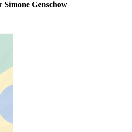
r
Simone Genschow