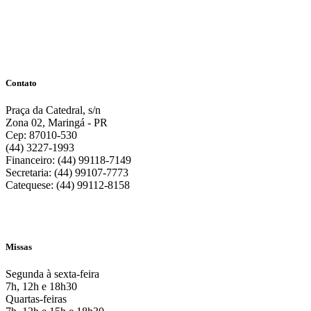
Contato
Praça da Catedral, s/n
Zona 02, Maringá - PR
Cep: 87010-530
(44) 3227-1993
Financeiro: (44) 99118-7149
Secretaria: (44) 99107-7773
Catequese: (44) 99112-8158
Missas
Segunda à sexta-feira
7h, 12h e 18h30
Quartas-feiras