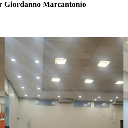
r
Giordanno Marcantonio