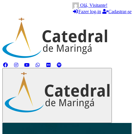
Olá, Visitante!
Fazer log-in
Cadastrar-se