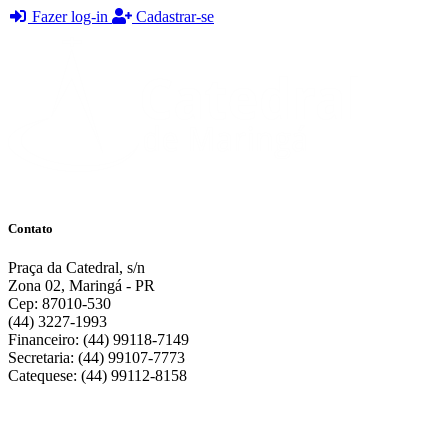
Fazer log-in
Cadastrar-se
Contato
Praça da Catedral, s/n
Zona 02, Maringá - PR
Cep: 87010-530
(44) 3227-1993
Financeiro: (44) 99118-7149
Secretaria: (44) 99107-7773
Catequese: (44) 99112-8158