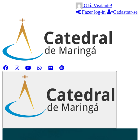
Olá, Visitante!
Fazer log-in
Cadastrar-se