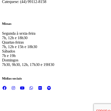
Catequese: (44) 99112-8158
Missas
Segunda à sexta-feira
7h, 12h e 18h30
Quartas-feiras
7h, 12h e 15h e 18h30
Sábados
7h e 19h
Domingos
7h30, 9h30, 12h, 17h30 e 19H30
Mídias sociais