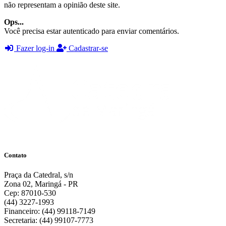
não representam a opinião deste site.
Ops...
Você precisa estar autenticado para enviar comentários.
Fazer log-in
Cadastrar-se
Contato
Praça da Catedral, s/n
Zona 02, Maringá - PR
Cep: 87010-530
(44) 3227-1993
Financeiro: (44) 99118-7149
Secretaria: (44) 99107-7773