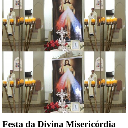
Festa da Divina Misericórdia