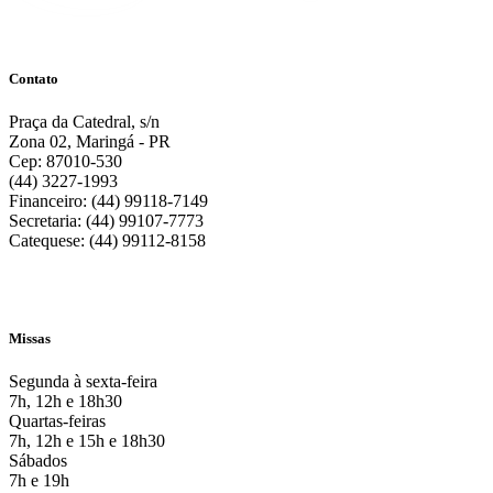
Contato
Praça da Catedral, s/n
Zona 02, Maringá - PR
Cep: 87010-530
(44) 3227-1993
Financeiro: (44) 99118-7149
Secretaria: (44) 99107-7773
Catequese: (44) 99112-8158
Missas
Segunda à sexta-feira
7h, 12h e 18h30
Quartas-feiras
7h, 12h e 15h e 18h30
Sábados
7h e 19h