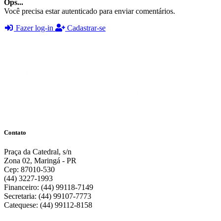
Ops...
Você precisa estar autenticado para enviar comentários.
Fazer log-in
Cadastrar-se
Contato
Praça da Catedral, s/n
Zona 02, Maringá - PR
Cep: 87010-530
(44) 3227-1993
Financeiro: (44) 99118-7149
Secretaria: (44) 99107-7773
Catequese: (44) 99112-8158