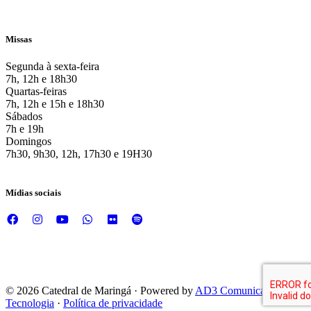
Missas
Segunda à sexta-feira
7h, 12h e 18h30
Quartas-feiras
7h, 12h e 15h e 18h30
Sábados
7h e 19h
Domingos
7h30, 9h30, 12h, 17h30 e 19H30
Mídias sociais
© 2026 Catedral de Maringá · Powered by
AD3 Comunicação e
Tecnologia
·
Política de privacidade