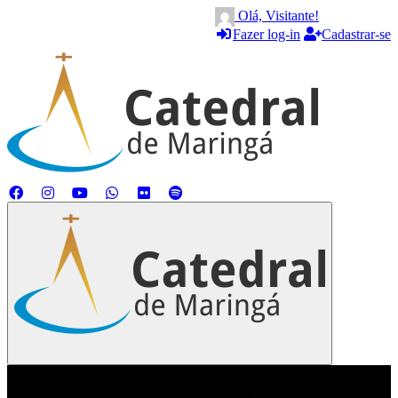
Olá, Visitante!
Fazer log-in
Cadastrar-se