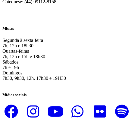
Catequese: (44) 99112-8158
Missas
Segunda à sexta-feira
7h, 12h e 18h30
Quartas-feiras
7h, 12h e 15h e 18h30
Sábados
7h e 19h
Domingos
7h30, 9h30, 12h, 17h30 e 19H30
Mídias sociais