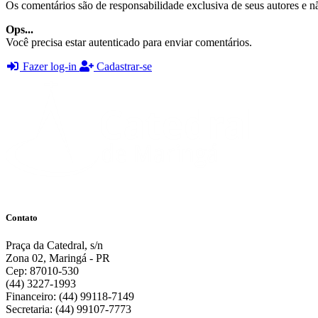
Os comentários são de responsabilidade exclusiva de seus autores e nã
Ops...
Você precisa estar autenticado para enviar comentários.
Fazer log-in
Cadastrar-se
Contato
Praça da Catedral, s/n
Zona 02, Maringá - PR
Cep: 87010-530
(44) 3227-1993
Financeiro: (44) 99118-7149
Secretaria: (44) 99107-7773