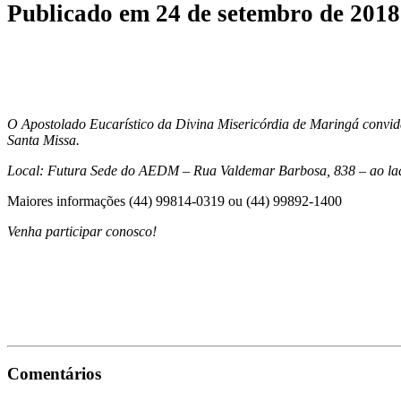
Publicado em
24 de setembro de 2018
O Apostolado Eucarístico da Divina Misericórdia de Maringá convi
Santa Missa.
Local: Futura Sede do AEDM – Rua Valdemar Barbosa, 838 – ao l
Maiores informações (44) 99814-0319 ou (44) 99892-1400
Venha participar conosco!
Comentários