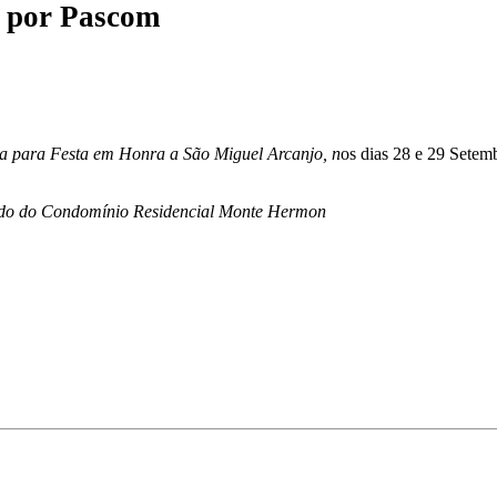
por
Pascom
da para Festa em Honra a São Miguel Arcanjo, n
os dias 28 e 29 Sete
ado do Condomínio Residencial Monte Hermon