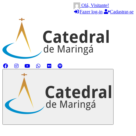
Olá, Visitante!
Fazer log-in
Cadastrar-se