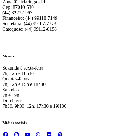
Zona 02, Maringá - PR
Cep: 87010-530
(44) 3227-1993
Financeiro: (44) 99118-7149
Secretaria: (44) 99107-7773
Catequese: (44) 99112-8158
Missas
Segunda à sexta-feira
7h, 12h e 18h30
Quartas-feiras
7h, 12h e 15h e 18h30
Sábados
7h e 19h
Domingos
7h30, 9h30, 12h, 17h30 e 19H30
Mídias sociais