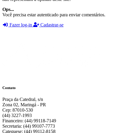
Ops...
Você precisa estar autenticado para enviar comentários.
Fazer log-in
Cadastrar-se
Contato
Praça da Catedral, s/n
Zona 02, Maringá - PR
Cep: 87010-530
(44) 3227-1993
Financeiro: (44) 99118-7149
Secretaria: (44) 99107-7773
Catequese: (44) 99112-8158