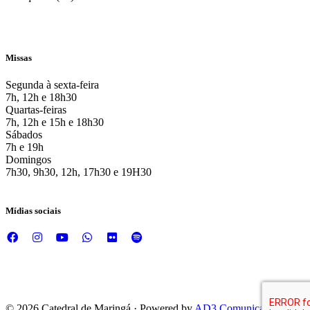
Missas
Segunda à sexta-feira
7h, 12h e 18h30
Quartas-feiras
7h, 12h e 15h e 18h30
Sábados
7h e 19h
Domingos
7h30, 9h30, 12h, 17h30 e 19H30
Mídias sociais
© 2026 Catedral de Maringá · Powered by
AD3 Comunicação e