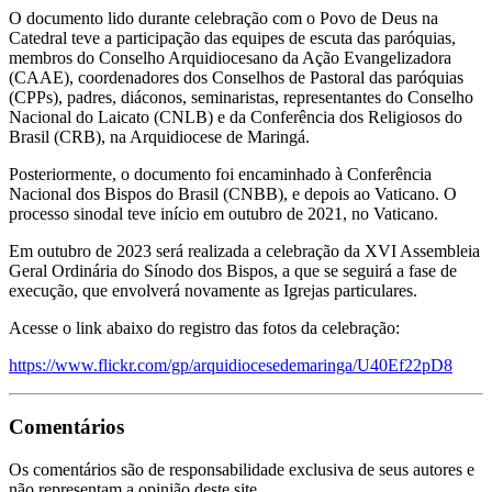
O documento lido durante celebração com o Povo de Deus na
Catedral teve a participação das equipes de escuta das paróquias,
membros do Conselho Arquidiocesano da Ação Evangelizadora
(CAAE), coordenadores dos Conselhos de Pastoral das paróquias
(CPPs), padres, diáconos, seminaristas, representantes do Conselho
Nacional do Laicato (CNLB) e da Conferência dos Religiosos do
Brasil (CRB), na Arquidiocese de Maringá.
Posteriormente, o documento foi encaminhado à Conferência
Nacional dos Bispos do Brasil (CNBB), e depois ao Vaticano. O
processo sinodal teve início em outubro de 2021, no Vaticano.
Em outubro de 2023 será realizada a celebração da XVI Assembleia
Geral Ordinária do Sínodo dos Bispos, a que se seguirá a fase de
execução, que envolverá novamente as Igrejas particulares.
Acesse o link abaixo do registro das fotos da celebração:
https://www.flickr.com/gp/arquidiocesedemaringa/U40Ef22pD8
Comentários
Os comentários são de responsabilidade exclusiva de seus autores e
não representam a opinião deste site.