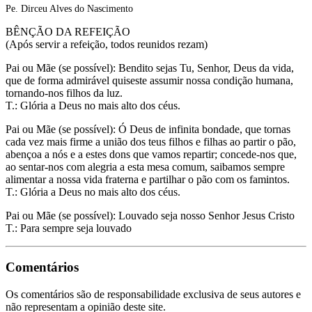
Pe. Dirceu Alves do Nascimento
BÊNÇÃO DA REFEIÇÃO
(Após servir a refeição, todos reunidos rezam)
Pai ou Mãe (se possível): Bendito sejas Tu, Senhor, Deus da vida,
que de forma admirável quiseste assumir nossa condição humana,
tornando-nos filhos da luz.
T.: Glória a Deus no mais alto dos céus.
Pai ou Mãe (se possível): Ó Deus de infinita bondade, que tornas
cada vez mais firme a união dos teus filhos e filhas ao partir o pão,
abençoa a nós e a estes dons que vamos repartir; concede-nos que,
ao sentar-nos com alegria a esta mesa comum, saibamos sempre
alimentar a nossa vida fraterna e partilhar o pão com os famintos.
T.: Glória a Deus no mais alto dos céus.
Pai ou Mãe (se possível): Louvado seja nosso Senhor Jesus Cristo
T.: Para sempre seja louvado
Comentários
Os comentários são de responsabilidade exclusiva de seus autores e
não representam a opinião deste site.