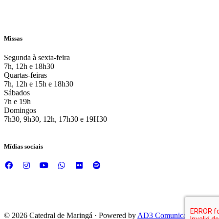
Missas
Segunda à sexta-feira
7h, 12h e 18h30
Quartas-feiras
7h, 12h e 15h e 18h30
Sábados
7h e 19h
Domingos
7h30, 9h30, 12h, 17h30 e 19H30
Mídias sociais
© 2026 Catedral de Maringá · Powered by
AD3 Comunicação e