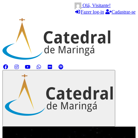
Olá, Visitante!
Fazer log-in
Cadastrar-se