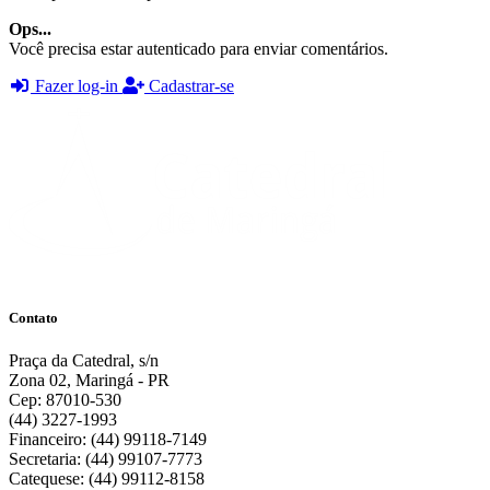
Ops...
Você precisa estar autenticado para enviar comentários.
Fazer log-in
Cadastrar-se
Contato
Praça da Catedral, s/n
Zona 02, Maringá - PR
Cep: 87010-530
(44) 3227-1993
Financeiro: (44) 99118-7149
Secretaria: (44) 99107-7773
Catequese: (44) 99112-8158