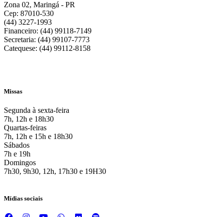
Zona 02, Maringá - PR
Cep: 87010-530
(44) 3227-1993
Financeiro: (44) 99118-7149
Secretaria: (44) 99107-7773
Catequese: (44) 99112-8158
Missas
Segunda à sexta-feira
7h, 12h e 18h30
Quartas-feiras
7h, 12h e 15h e 18h30
Sábados
7h e 19h
Domingos
7h30, 9h30, 12h, 17h30 e 19H30
Mídias sociais