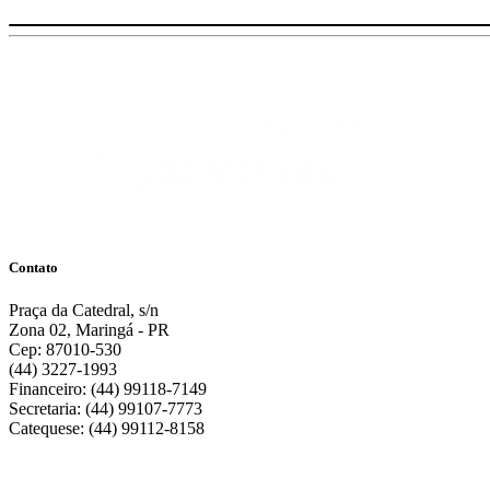
Contato
Praça da Catedral, s/n
Zona 02, Maringá - PR
Cep: 87010-530
(44) 3227-1993
Financeiro: (44) 99118-7149
Secretaria: (44) 99107-7773
Catequese: (44) 99112-8158