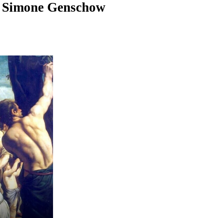
r
Simone Genschow