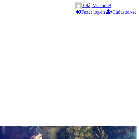
Olá, Visitante!
Fazer log-in
Cadastrar-se