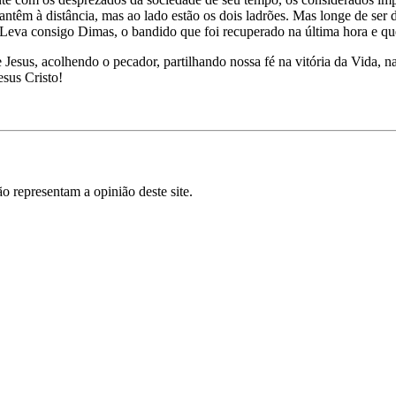
têm à distância, mas ao lado estão os dois ladrões. Mas longe de ser d
 Leva consigo Dimas, o bandido que foi recuperado na última hora e que
esus, acolhendo o pecador, partilhando nossa fé na vitória da Vida, na
sus Cristo!
o representam a opinião deste site.