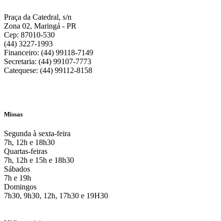
Praça da Catedral, s/n
Zona 02, Maringá - PR
Cep: 87010-530
(44) 3227-1993
Financeiro: (44) 99118-7149
Secretaria: (44) 99107-7773
Catequese: (44) 99112-8158
Missas
Segunda à sexta-feira
7h, 12h e 18h30
Quartas-feiras
7h, 12h e 15h e 18h30
Sábados
7h e 19h
Domingos
7h30, 9h30, 12h, 17h30 e 19H30