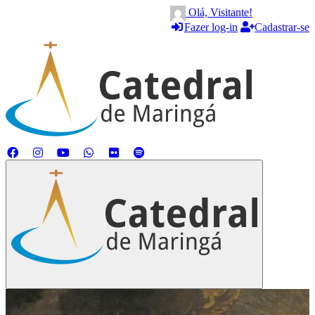
Olá, Visitante!
Fazer log-in
Cadastrar-se