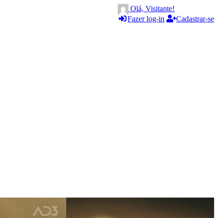
Olá, Visitante!
Fazer log-in
Cadastrar-se