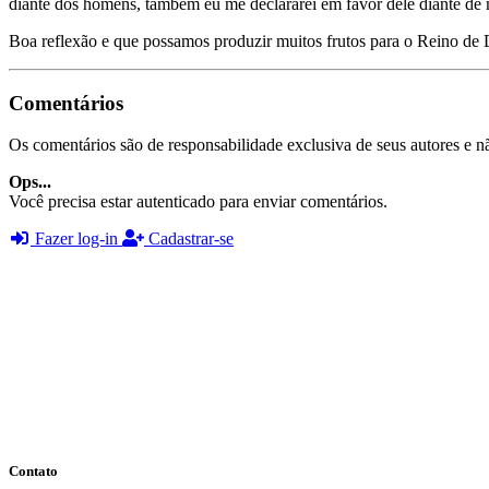
diante dos homens, também eu me declararei em favor dele diante de m
Boa reflexão e que possamos produzir muitos frutos para o Reino de 
Comentários
Os comentários são de responsabilidade exclusiva de seus autores e nã
Ops...
Você precisa estar autenticado para enviar comentários.
Fazer log-in
Cadastrar-se
Contato