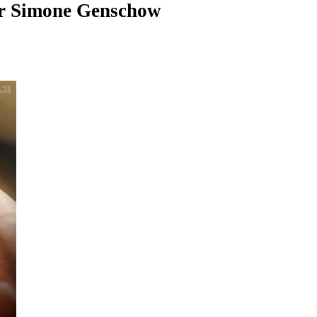
r
Simone Genschow