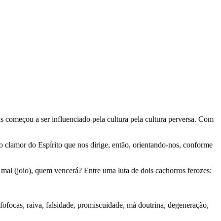
 começou a ser influenciado pela cultura pela cultura perversa. Com
 clamor do Espírito que nos dirige, então, orientando-nos, conforme
al (joio), quem vencerá? Entre uma luta de dois cachorros ferozes:
 fofocas, raiva, falsidade, promiscuidade, má doutrina, degeneração,