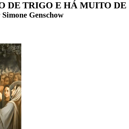
O DE TRIGO E HÁ MUITO DE
r
Simone Genschow