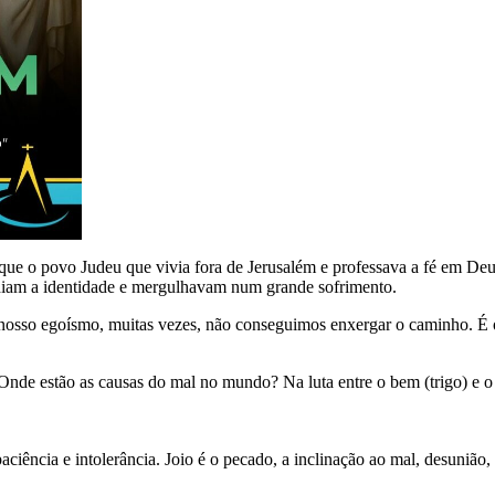
que o povo Judeu que vivia fora de Jerusalém e professava a fé em Deus
erdiam a identidade e mergulhavam num grande sofrimento.
 nosso egoísmo, muitas vezes, não conseguimos enxergar o caminho. É o
de estão as causas do mal no mundo? Na luta entre o bem (trigo) e o m
ciência e intolerância. Joio é o pecado, a inclinação ao mal, desunião,