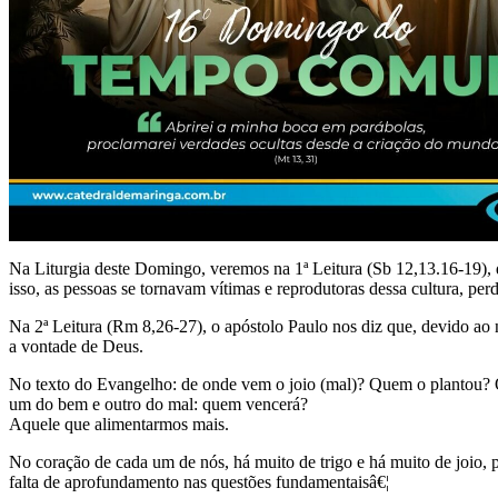
Na Liturgia deste Domingo, veremos na 1ª Leitura (Sb 12,13.16-19), 
isso, as pessoas se tornavam vítimas e reprodutoras dessa cultura, p
Na 2ª Leitura (Rm 8,26-27), o apóstolo Paulo nos diz que, devido ao
a vontade de Deus.
No texto do Evangelho: de onde vem o joio (mal)? Quem o plantou? On
um do bem e outro do mal: quem vencerá?
Aquele que alimentarmos mais.
No coração de cada um de nós, há muito de trigo e há muito de joio, pa
falta de aprofundamento nas questões fundamentaisâ€¦