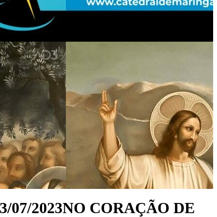
 – 23/07/2023NO CORAÇÃO DE