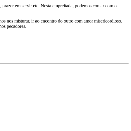
ão, prazer em servir etc. Nesta empreitada, podemos contar com o
os nos misturar, ir ao encontro do outro com amor misericordioso,
mos pecadores.