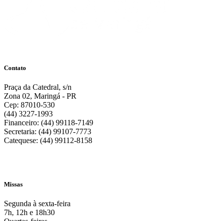
Contato
Praça da Catedral, s/n
Zona 02, Maringá - PR
Cep: 87010-530
(44) 3227-1993
Financeiro: (44) 99118-7149
Secretaria: (44) 99107-7773
Catequese: (44) 99112-8158
Missas
Segunda à sexta-feira
7h, 12h e 18h30