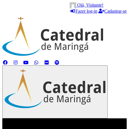
Olá, Visitante!
Fazer log-in
Cadastrar-se