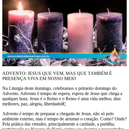
ADVENTO: JESUS QUE VEM, MAS QUE TAMBÉM É
PRESENÇA VIVA EM NOSSO MEIO
Na Liturgia deste domingo, celebramos o primeiro domingo do
Advento. Advento é tempo de espera, espera de Jesus que chega a
qualquer hora. Jesus é o Reino e o Reino é uma vida melhor, dias
melhores, paz, alegria, liberdadeâ€¦
Advento é tempo de preparar a chegada de Jesus, não só pelo
ambiente externo, mas é tempo de arrumar o coração. Como? Onde?
Pela prática das virtudes, principalmente a caridade, a partilha,