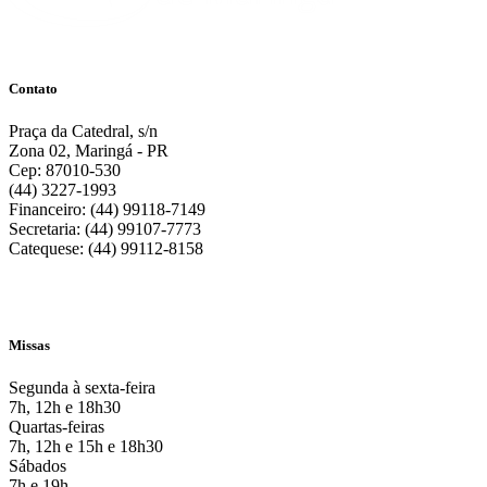
Contato
Praça da Catedral, s/n
Zona 02, Maringá - PR
Cep: 87010-530
(44) 3227-1993
Financeiro: (44) 99118-7149
Secretaria: (44) 99107-7773
Catequese: (44) 99112-8158
Missas
Segunda à sexta-feira
7h, 12h e 18h30
Quartas-feiras
7h, 12h e 15h e 18h30
Sábados
7h e 19h