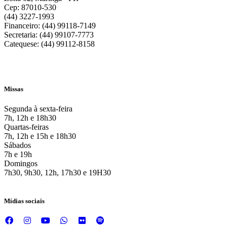
Cep: 87010-530
(44) 3227-1993
Financeiro: (44) 99118-7149
Secretaria: (44) 99107-7773
Catequese: (44) 99112-8158
Missas
Segunda à sexta-feira
7h, 12h e 18h30
Quartas-feiras
7h, 12h e 15h e 18h30
Sábados
7h e 19h
Domingos
7h30, 9h30, 12h, 17h30 e 19H30
Mídias sociais