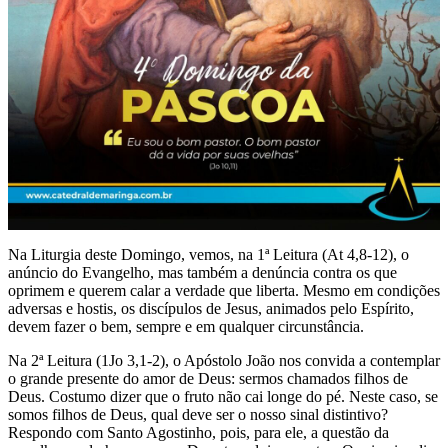
Na Liturgia deste Domingo, vemos, na 1ª Leitura (At 4,8-12), o
anúncio do Evangelho, mas também a denúncia contra os que
oprimem e querem calar a verdade que liberta. Mesmo em condições
adversas e hostis, os discípulos de Jesus, animados pelo Espírito,
devem fazer o bem, sempre e em qualquer circunstância.
Na 2ª Leitura (1Jo 3,1-2), o Apóstolo João nos convida a contemplar
o grande presente do amor de Deus: sermos chamados filhos de
Deus. Costumo dizer que o fruto não cai longe do pé. Neste caso, se
somos filhos de Deus, qual deve ser o nosso sinal distintivo?
Respondo com Santo Agostinho, pois, para ele, a questão da