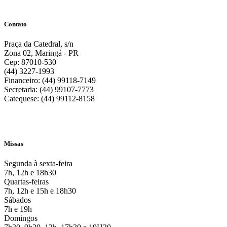
Contato
Praça da Catedral, s/n
Zona 02, Maringá - PR
Cep: 87010-530
(44) 3227-1993
Financeiro: (44) 99118-7149
Secretaria: (44) 99107-7773
Catequese: (44) 99112-8158
Missas
Segunda à sexta-feira
7h, 12h e 18h30
Quartas-feiras
7h, 12h e 15h e 18h30
Sábados
7h e 19h
Domingos