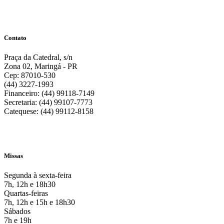
Contato
Praça da Catedral, s/n
Zona 02, Maringá - PR
Cep: 87010-530
(44) 3227-1993
Financeiro: (44) 99118-7149
Secretaria: (44) 99107-7773
Catequese: (44) 99112-8158
Missas
Segunda à sexta-feira
7h, 12h e 18h30
Quartas-feiras
7h, 12h e 15h e 18h30
Sábados
7h e 19h