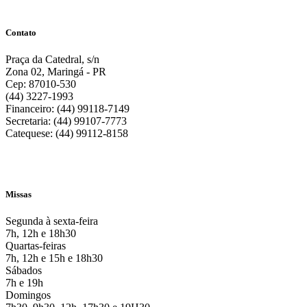
Contato
Praça da Catedral, s/n
Zona 02, Maringá - PR
Cep: 87010-530
(44) 3227-1993
Financeiro: (44) 99118-7149
Secretaria: (44) 99107-7773
Catequese: (44) 99112-8158
Missas
Segunda à sexta-feira
7h, 12h e 18h30
Quartas-feiras
7h, 12h e 15h e 18h30
Sábados
7h e 19h
Domingos