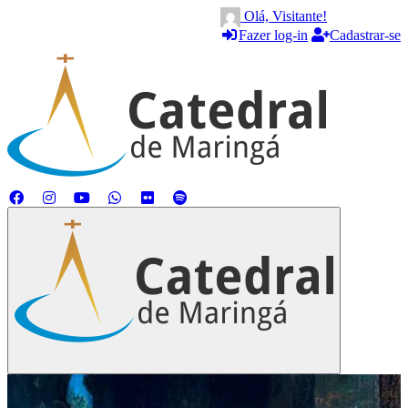
Olá, Visitante!
Fazer log-in
Cadastrar-se