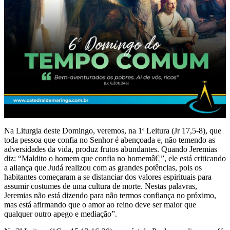
Na Liturgia deste Domingo, veremos, na 1ª Leitura (Jr 17,5-8), que
toda pessoa que confia no Senhor é abençoada e, não temendo as
adversidades da vida, produz frutos abundantes. Quando Jeremias
diz: “Maldito o homem que confia no homemâ€¦”, ele está criticando
a aliança que Judá realizou com as grandes potências, pois os
habitantes começaram a se distanciar dos valores espirituais para
assumir costumes de uma cultura de morte. Nestas palavras,
Jeremias não está dizendo para não termos confiança no próximo,
mas está afirmando que o amor ao reino deve ser maior que
qualquer outro apego e mediação”.