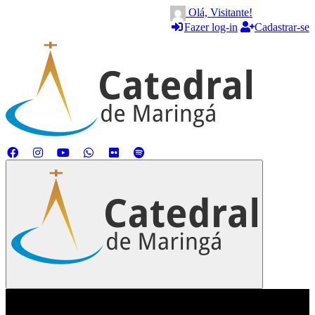
Olá, Visitante!
Fazer log-in
Cadastrar-se