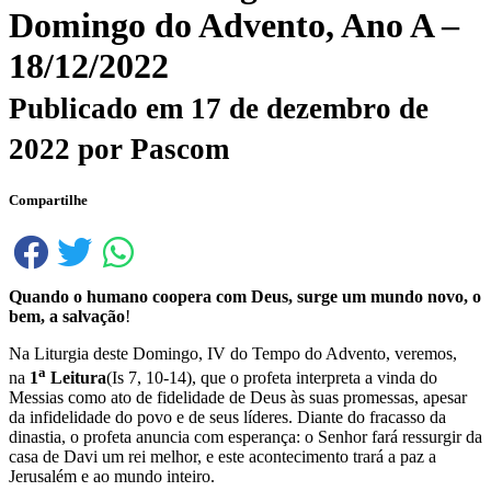
Domingo do Advento, Ano A –
18/12/2022
Publicado em
17 de dezembro de
2022
por
Pascom
Compartilhe
Quando o humano coopera com Deus, surge um mundo novo, o
bem, a salvação
!
Na Liturgia deste Domingo, IV do Tempo do Advento, veremos,
a
na
1
Leitura
(Is 7, 10-14), que o profeta interpreta a vinda do
Messias como ato de fidelidade de Deus às suas promessas, apesar
da infidelidade do povo e de seus líderes. Diante do fracasso da
dinastia, o profeta anuncia com esperança: o Senhor fará ressurgir da
casa de Davi um rei melhor, e este acontecimento trará a paz a
Jerusalém e ao mundo inteiro.