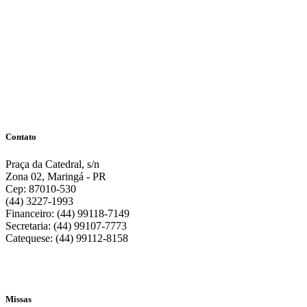
Contato
Praça da Catedral, s/n
Zona 02, Maringá - PR
Cep: 87010-530
(44) 3227-1993
Financeiro: (44) 99118-7149
Secretaria: (44) 99107-7773
Catequese: (44) 99112-8158
Missas