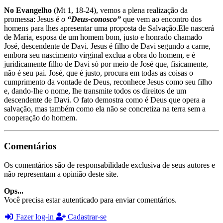
No Evangelho
(Mt 1, 18-24), vemos a plena realização da
promessa: Jesus é
o
“Deus-conosco”
que vem ao encontro dos
homens para lhes apresentar uma proposta de Salvação.Ele nascerá
de Maria, esposa de um homem bom, justo e honrado chamado
José, descendente de Davi. Jesus é filho de Davi segundo a carne,
embora seu nascimento virginal exclua a obra do homem, e é
juridicamente filho de Davi só por meio de José que, fisicamente,
não é seu pai. José, que é justo, procura em todas as coisas o
cumprimento da vontade de Deus, reconhece Jesus como seu filho
e, dando-lhe o nome, lhe transmite todos os direitos de um
descendente de Davi. O fato demostra como é Deus que opera a
salvação, mas também como ela não se concretiza na terra sem a
cooperação do homem.
Comentários
Os comentários são de responsabilidade exclusiva de seus autores e
não representam a opinião deste site.
Ops...
Você precisa estar autenticado para enviar comentários.
Fazer log-in
Cadastrar-se