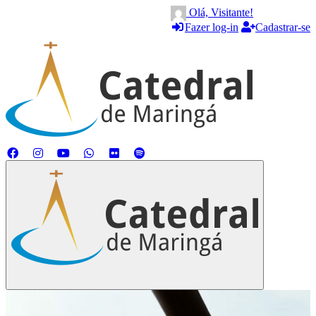
Olá, Visitante!
Fazer log-in
Cadastrar-se