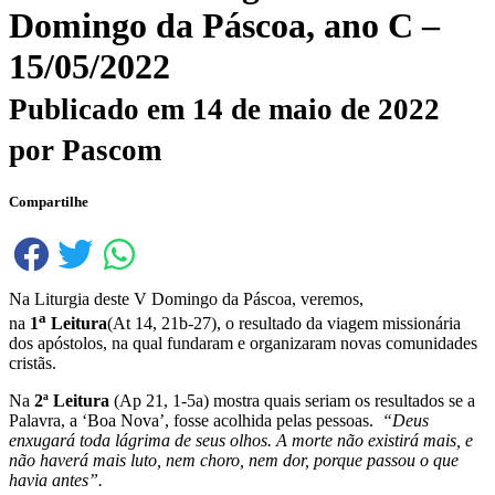
Domingo da Páscoa, ano C –
15/05/2022
Publicado em
14 de maio de 2022
por
Pascom
Compartilhe
Na Liturgia deste V Domingo da Páscoa, veremos,
a
na
1
Leitura
(At 14, 21b-27), o resultado da viagem missionária
dos apóstolos, na qual fundaram e organizaram novas comunidades
cristãs.
Na
2ª Leitura
(Ap 21, 1-5a) mostra quais seriam os resultados se a
Palavra, a ‘Boa Nova’, fosse acolhida pelas pessoas.
“Deus
enxugará toda lágrima de seus olhos. A morte não existirá mais, e
não haverá mais luto, nem choro, nem dor, porque passou o que
havia antes”.