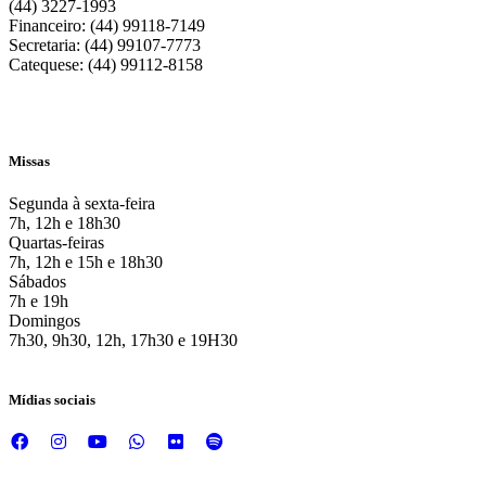
(44) 3227-1993
Financeiro: (44) 99118-7149
Secretaria: (44) 99107-7773
Catequese: (44) 99112-8158
Missas
Segunda à sexta-feira
7h, 12h e 18h30
Quartas-feiras
7h, 12h e 15h e 18h30
Sábados
7h e 19h
Domingos
7h30, 9h30, 12h, 17h30 e 19H30
Mídias sociais