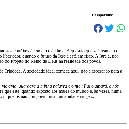
Compartilhe
nte aos conflitos de ontem e de hoje. A questão que se levanta na
libertador, quando o futuro da Igreja está em risco. A Igreja, por
ção do Projeto do Reino de Deus na realidade dos povos.
a Trindade. A sociedade ideal começa aqui, não é esperar só para a
 me ama, guardará a minha palavra e o meu Pai o amará, e nós
 para que este, quando exposto aos males do mundo e, às vezes, numa
rações inquietos não compõem uma humanidade em paz.