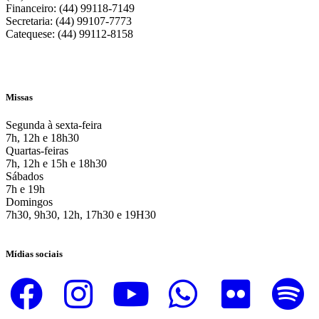
Financeiro: (44) 99118-7149
Secretaria: (44) 99107-7773
Catequese: (44) 99112-8158
Missas
Segunda à sexta-feira
7h, 12h e 18h30
Quartas-feiras
7h, 12h e 15h e 18h30
Sábados
7h e 19h
Domingos
7h30, 9h30, 12h, 17h30 e 19H30
Mídias sociais