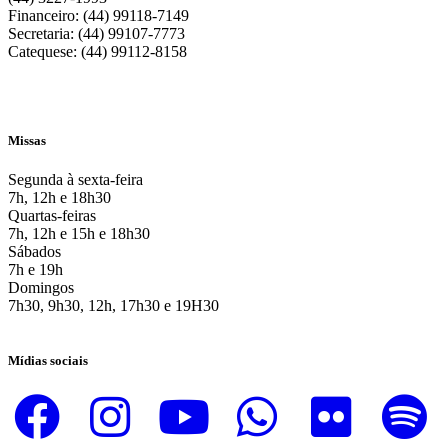
Financeiro: (44) 99118-7149
Secretaria: (44) 99107-7773
Catequese: (44) 99112-8158
Missas
Segunda à sexta-feira
7h, 12h e 18h30
Quartas-feiras
7h, 12h e 15h e 18h30
Sábados
7h e 19h
Domingos
7h30, 9h30, 12h, 17h30 e 19H30
Mídias sociais