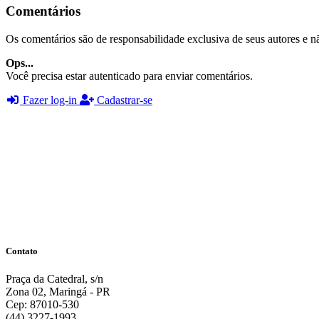
Comentários
Os comentários são de responsabilidade exclusiva de seus autores e nã
Ops...
Você precisa estar autenticado para enviar comentários.
Fazer log-in
Cadastrar-se
Contato
Praça da Catedral, s/n
Zona 02, Maringá - PR
Cep: 87010-530
(44) 3227-1993