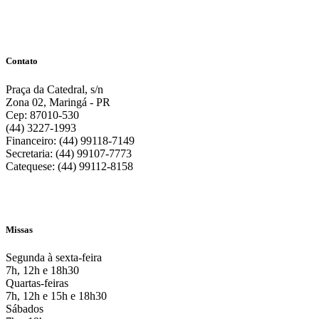
Contato
Praça da Catedral, s/n
Zona 02, Maringá - PR
Cep: 87010-530
(44) 3227-1993
Financeiro: (44) 99118-7149
Secretaria: (44) 99107-7773
Catequese: (44) 99112-8158
Missas
Segunda à sexta-feira
7h, 12h e 18h30
Quartas-feiras
7h, 12h e 15h e 18h30
Sábados