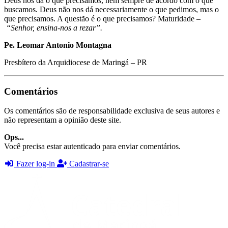
Deus nos dá o que precisamos, nem sempre de acordo com o que
buscamos. Deus não nos dá necessariamente o que pedimos, mas o
que precisamos. A questão é o que precisamos? Maturidade –
“Senhor, ensina-nos a rezar”.
Pe. Leomar Antonio Montagna
Presbítero da Arquidiocese de Maringá – PR
Comentários
Os comentários são de responsabilidade exclusiva de seus autores e
não representam a opinião deste site.
Ops...
Você precisa estar autenticado para enviar comentários.
Fazer log-in
Cadastrar-se