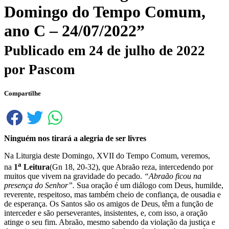
Domingo do Tempo Comum,
ano C – 24/07/2022”
Publicado em
24 de julho de 2022
por
Pascom
Compartilhe
Ninguém nos tirará a alegria de ser livres
Na Liturgia deste Domingo, XVII do Tempo Comum, veremos,
a
na
1
Leitura
(Gn 18, 20-32), que Abraão reza, intercedendo por
muitos que vivem na gravidade do pecado.
“Abraão ficou na
presença do Senhor”.
Sua oração é um diálogo com Deus, humilde,
reverente, respeitoso, mas também cheio de confiança, de ousadia e
de esperança. Os Santos são os amigos de Deus, têm a função de
interceder e são perseverantes, insistentes, e, com isso, a oração
atinge o seu fim. Abraão, mesmo sabendo da violação da justiça e