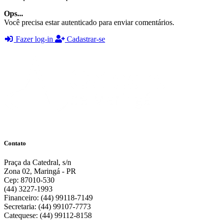
Ops...
Você precisa estar autenticado para enviar comentários.
Fazer log-in
Cadastrar-se
Contato
Praça da Catedral, s/n
Zona 02, Maringá - PR
Cep: 87010-530
(44) 3227-1993
Financeiro: (44) 99118-7149
Secretaria: (44) 99107-7773
Catequese: (44) 99112-8158