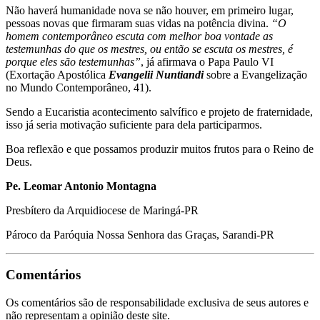
Não haverá humanidade nova se não houver, em primeiro lugar,
pessoas novas que firmaram suas vidas na potência divina.
“O
homem contemporâneo escuta com melhor boa vontade as
testemunhas do que os mestres, ou então se escuta os mestres, é
porque eles são testemunhas”
, já afirmava o Papa Paulo VI
(Exortação Apostólica
Evangelii Nuntiandi
sobre a Evangelização
no Mundo Contemporâneo, 41).
Sendo a Eucaristia acontecimento salvífico e projeto de fraternidade,
isso já seria motivação suficiente para dela participarmos.
Boa reflexão e que possamos produzir muitos frutos para o Reino de
Deus.
Pe. Leomar Antonio Montagna
Presbítero da Arquidiocese de Maringá-PR
Pároco da Paróquia Nossa Senhora das Graças, Sarandi-PR
Comentários
Os comentários são de responsabilidade exclusiva de seus autores e
não representam a opinião deste site.