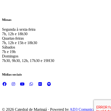
Missas
Segunda à sexta-feira
7h, 12h e 18h30
Quartas-feiras
7h, 12h e 15h e 18h30
Sábados
7h e 19h
Domingos
7h30, 9h30, 12h, 17h30 e 19H30
Mídias sociais
© 2026 Catedral de Maringá · Powered by
AD3 Comunicação e