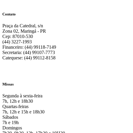
Contato
Praça da Catedral, s/n
Zona 02, Maringá - PR
Cep: 87010-530
(44) 3227-1993
Financeiro: (44) 99118-7149
Secretaria: (44) 99107-7773
Catequese: (44) 99112-8158
Missas
Segunda à sexta-feira
7h, 12h e 18h30
Quartas-feiras
7h, 12h e 15h e 18h30
Sábados
7h e 19h
Domingos