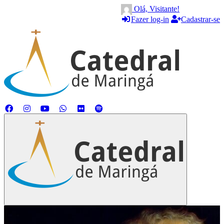
Olá, Visitante!
Fazer log-in
Cadastrar-se